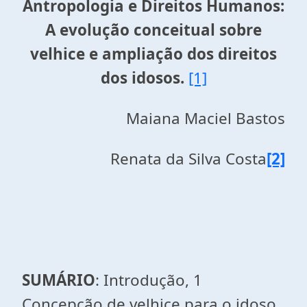
Antropologia e Direitos Humanos:
A evolução conceitual sobre
velhice e ampliação dos direitos
dos idosos.
[1]
Maiana Maciel Bastos
Renata da Silva Costa
[2]
SUMÁRIO
: Introdução, 1
Concepção de velhice para o idoso,