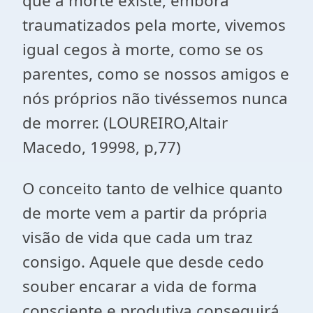
que a morte existe, embora
traumatizados pela morte, vivemos
igual cegos à morte, como se os
parentes, como se nossos amigos e
nós próprios não tivéssemos nunca
de morrer. (LOUREIRO,Altair
Macedo, 19998, p,77)
O conceito tanto de velhice quanto
de morte vem a partir da própria
visão de vida que cada um traz
consigo. Aquele que desde cedo
souber encarar a vida de forma
consciente e produtiva conseguirá