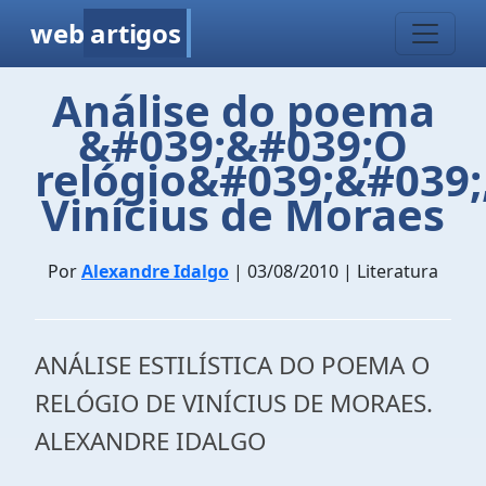
web
artigos
Análise do poema
&#039;&#039;O
relógio&#039;&#039;
Vinícius de Moraes
Por
Alexandre Idalgo
| 03/08/2010 | Literatura
ANÁLISE ESTILÍSTICA DO POEMA O
RELÓGIO DE VINÍCIUS DE MORAES.
ALEXANDRE IDALGO