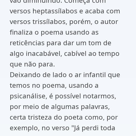
vão diminuindo. Começa com
versos heptassílabos e acaba com
versos trissílabos, porém, o autor
finaliza o poema usando as
reticências para dar um tom de
algo inacabável, cabível ao tempo
que não para.
Deixando de lado o ar infantil que
temos no poema, usando a
psicanálise, é possível notarmos,
por meio de algumas palavras,
certa tristeza do poeta como, por
exemplo, no verso "Já perdi toda