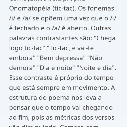
Onomatopéia (tic-tac). Os fonemas
/i/ e /a/ se opõem uma vez que o /i/
é fechado e o /a/ é aberto. Outras
palavras contrastantes são: "Chega
logo tic-tac" "Tic-tac, e vai-te
embora" "Bem depressa" "Não
demora" "Dia e noite" "Noite e dia".
Esse contraste é próprio do tempo
que está sempre em movimento. A
estrutura do poema nos leva a
pensar que o tempo vai chegando
ao fim, pois as métricas dos versos