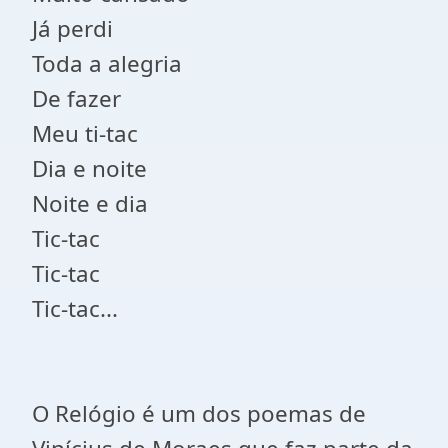
Já perdi
Toda a alegria
De fazer
Meu ti-tac
Dia e noite
Noite e dia
Tic-tac
Tic-tac
Tic-tac...
O Relógio é um dos poemas de