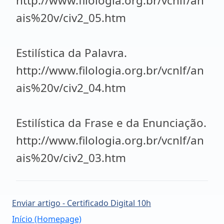
http://www.filologia.org.br/vcnlf/an
ais%20v/civ2_05.htm
Estilística da Palavra.
http://www.filologia.org.br/vcnlf/an
ais%20v/civ2_04.htm
Estilística da Frase e da Enunciação.
http://www.filologia.org.br/vcnlf/an
ais%20v/civ2_03.htm
Enviar artigo - Certificado Digital 10h
Início (Homepage)