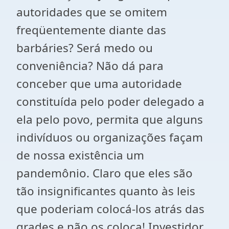
autoridades que se omitem
freqüentemente diante das
barbáries? Será medo ou
conveniência? Não dá para
conceber que uma autoridade
constituída pelo poder delegado a
ela pelo povo, permita que alguns
indivíduos ou organizações façam
de nossa existência um
pandemônio. Claro que eles são
tão insignificantes quanto às leis
que poderiam colocá-los atrás das
grades e não os coloca! Investidor