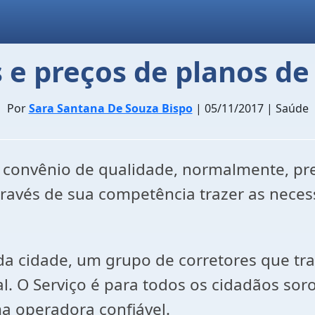
s e preços de planos d
Por
Sara Santana De Souza Bispo
| 05/11/2017 | Saúde
convênio de qualidade, normalmente, prec
través de sua competência trazer as neces
da cidade, um grupo de corretores que tr
l. O Serviço é para todos os cidadãos so
a operadora confiável.