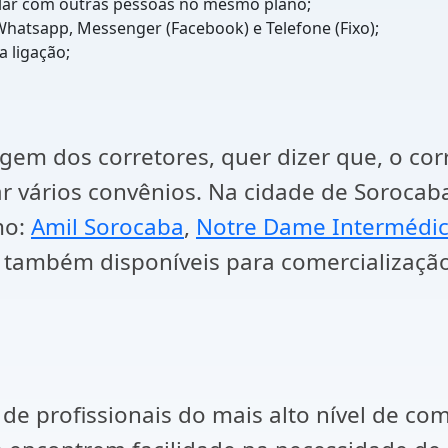
cular com outras pessoas no mesmo plano;
 Whatsapp, Messenger (Facebook) e Telefone (Fixo);
 ligação;
gem dos corretores, quer dizer que, o cor
zar vários convênios. Na cidade de Soroca
mo:
Amil Sorocaba
,
Notre Dame Intermédic
também disponíveis para comercialização
de profissionais do mais alto nível de co