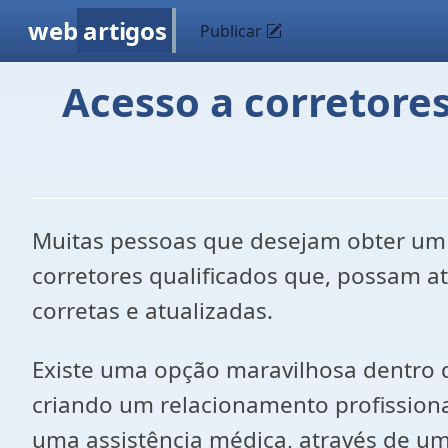
web
artigos
Publicar
Acesso a corretore
Muitas pessoas que desejam obter um 
corretores qualificados que, possam a
corretas e atualizadas.
Existe uma opção maravilhosa dentro 
criando um relacionamento profissiona
uma assistência médica, através de um