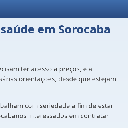
e saúde em Sorocaba
isam ter acesso a preços, e a
sárias orientações, desde que estejam
abalham com seriedade a fim de estar
rocabanos interessados em contratar