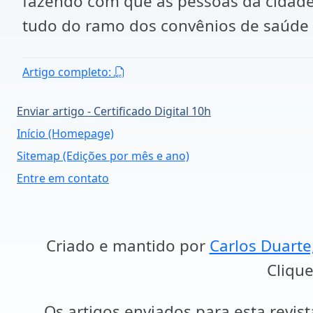
fazendo com que as pessoas da cidade 
tudo do ramo dos convênios de saúde
Artigo completo:
Enviar artigo - Certificado Digital 10h
Início (Homepage)
Sitemap (Edições por mês e ano)
Entre em contato
Criado e mantido por
Carlos Duarte
Clique
Os artigos enviados para esta revist