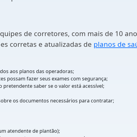
quipes de corretores, com mais de 10 ano
es corretas e atualizadas de
planos de s
ados aos planos das operadoras;
ntes possam fazer seus exames com segurança;
o pretendente saber se o valor está acessível;
 sobre os documentos necessários para contratar;
um atendente de plantão);