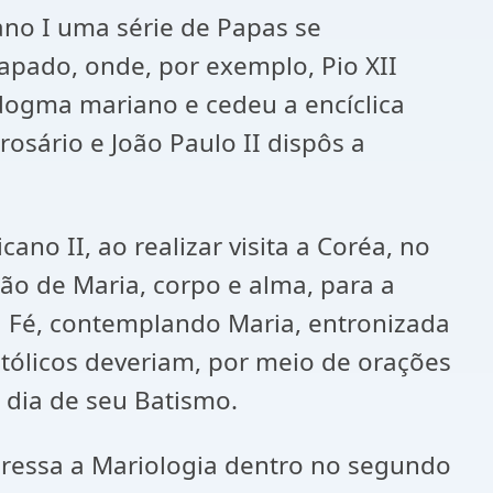
ano I uma série de Papas se
pado, onde, por exemplo, Pio XII
 dogma mariano e cedeu a encíclica
rosário e João Paulo II dispôs a
no II, ao realizar visita a Coréa, no
o de Maria, corpo e alma, para a
a Fé, contemplando Maria, entronizada
atólicos deveriam, por meio de orações
o dia de seu Batismo.
pressa a Mariologia dentro no segundo