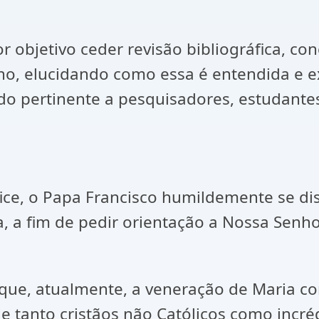
objetivo ceder revisão bibliográfica, con
no, elucidando como essa é entendida e e
do pertinente a pesquisadores, estudantes
ce, o Papa Francisco humildemente se disp
, a fim de pedir orientação a Nossa Senho
 que, atualmente, a veneração de Maria c
 tanto cristãos não Católicos como incré