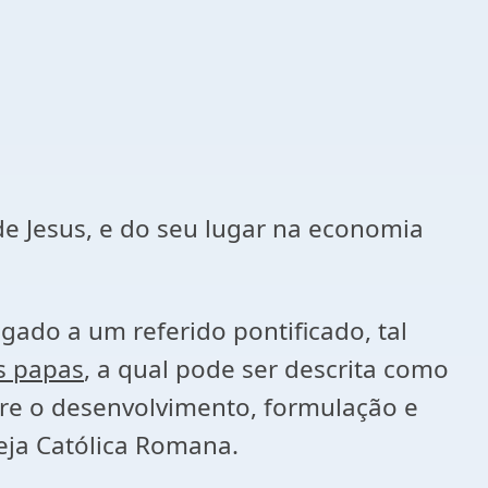
de Jesus, e do seu lugar na economia
gado a um referido pontificado, tal
s papas
, a qual pode ser descrita como
bre o desenvolvimento, formulação e
eja Católica Romana.