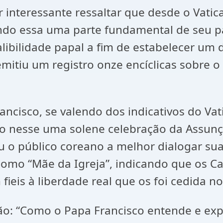
 interessante ressaltar que desde o Vatic
do essa uma parte fundamental de seu pa
alibilidade papal a fim de estabelecer um
 emitiu um registro onze encíclicas sobre o 
isco, se valendo dos indicativos do Vatica
o nesse uma solene celebração da Assunçã
ou o público coreano a melhor dialogar su
 como “Mãe da Igreja”, indicando que os C
fieis à liberdade real que os foi cedida n
tão: “Como o Papa Francisco entende e ex