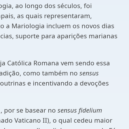
ia, ao longo dos séculos, foi
papais, as quais representaram,
o a Mariologia incluem os novos dias
cias, suporte para aparições marianas
reja Católica Romana vem sendo essa
 tradição, como também no
sensus
outrinas e incentivando a devoções
a, por se basear no
sensus fidelium
do Vaticano II), o qual cedeu maior