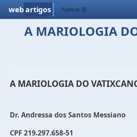
web
artigos
Publicar
A MARIOLOGIA DO
A MARIOLOGIA DO VATIXCANO
Dr. Andressa dos Santos Messiano
CPF 219.297.658-51