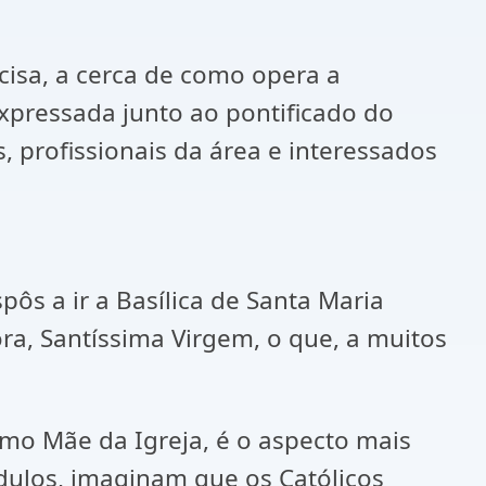
cisa, a cerca de como opera a
xpressada junto ao pontificado do
, profissionais da área e interessados
ôs a ir a Basílica de Santa Maria
ra, Santíssima Virgem, o que, a muitos
omo Mãe da Igreja, é o aspecto mais
dulos, imaginam que os Católicos