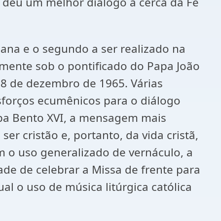
 deu um melhor dialogo a cerca da Fé
mana e o segundo a ser realizado na
almente sob o pontificado do Papa João
08 de dezembro de 1965. Várias
sforços ecumênicos para o diálogo
Papa Bento XVI, a mensagem mais
er cristão e, portanto, da vida cristã,
m o uso generalizado de vernáculo, a
dade de celebrar a Missa de frente para
l o uso de música litúrgica católica