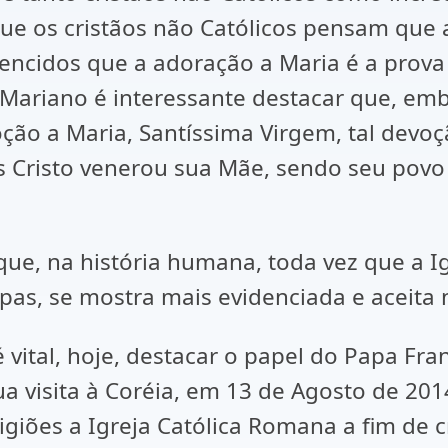
e os cristãos não Católicos pensam que 
vencidos que a adoração a Maria é a prov
Mariano é interessante destacar que, emb
ão a Maria, Santíssima Virgem, tal devoç
us Cristo venerou sua Mãe, sendo seu pov
que, na história humana, toda vez que a Ig
pas, se mostra mais evidenciada e aceita n
vital, hoje, destacar o papel do Papa Fran
visita à Coréia, em 13 de Agosto de 2014,
giões a Igreja Católica Romana a fim de cre