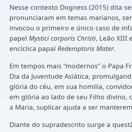
Nesse contexto Dogness (2015) dita ser
pronunciaram em temas marianos, sen
invocou o primeiro e único caso de inf
papel
Mystici corporis Christi
, Leão XIII
encíclica papal
Redemptoris Mater
.
Em tempos mais “modernos” o Papa Franc
Dia da Juventude Asiática, promulgand
glória do céu, em sua homilia, convid
em glória ao lado de seu Filho divino,
a Maria, suplicar ajuda a ser manterem 
Diante do supradescrito surge a ques