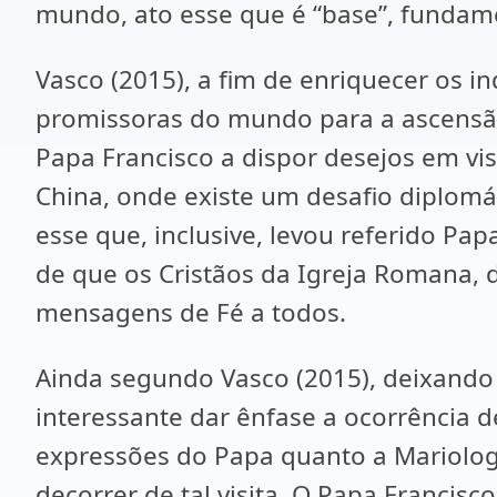
mundo, ato esse que é “base”, fundamen
Vasco (2015), a fim de enriquecer os i
promissoras do mundo para a ascensão
Papa Francisco a dispor desejos em vi
China, onde existe um desafio diplomáti
esse que, inclusive, levou referido Papa
de que os Cristãos da Igreja Romana, 
mensagens de Fé a todos.
Ainda segundo Vasco (2015), deixando 
interessante dar ênfase a ocorrência 
expressões do Papa quanto a Mariologi
decorrer de tal visita. O Papa Francis