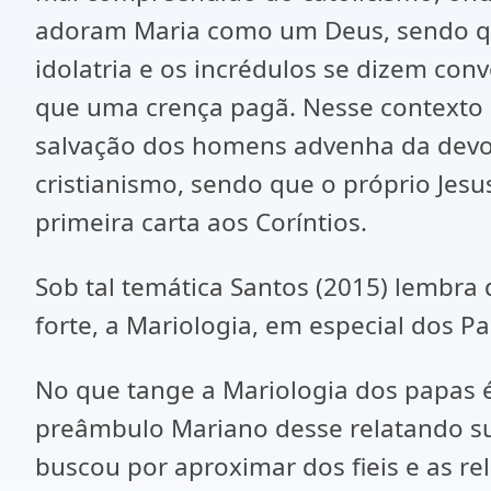
adoram Maria como um Deus, sendo qu
idolatria e os incrédulos se dizem con
que uma crença pagã. Nesse contexto 
salvação dos homens advenha da devoç
cristianismo, sendo que o próprio Jes
primeira carta aos Coríntios.
Sob tal temática Santos (2015) lembra 
forte, a Mariologia, em especial dos Pa
No que tange a Mariologia dos papas é 
preâmbulo Mariano desse relatando sua 
buscou por aproximar dos fieis e as reli