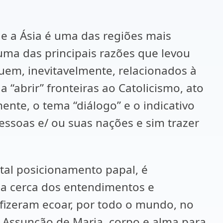
ue a Ásia é uma das regiões mais
ma das principais razões que levou
guem, inevitavelmente, relacionados à
 “abrir” fronteiras ao Catolicismo, ato
mente, o tema “diálogo” e o indicativo
essoas e/ ou suas nações e sim trazer
tal posicionamento papal, é
” a cerca dos entendimentos e
 fizeram ecoar, por todo o mundo, no
da Assunção de Maria, corpo e alma para