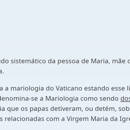
tudo sistemático da pessoa de Maria, mãe 
a.
a a mariologia do Vaticano estando esse li
, denomina-se a Mariologia como sendo
do
cia que os papas detiveram, ou detém, so
s relacionadas com a Virgem Maria da Igr