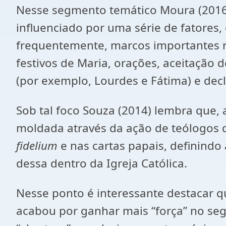
Nesse segmento temático Moura (2016) 
influenciado por uma série de fatores, 
frequentemente, marcos importantes ne
festivos de Maria, orações, aceitação
(por exemplo, Lourdes e Fátima) e de
Sob tal foco Souza (2014) lembra que,
moldada através da ação de teólogos 
fidelium
e nas cartas papais, definind
dessa dentro da Igreja Católica.
Nesse ponto é interessante destacar q
acabou por ganhar mais “força” no se