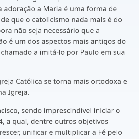
a adoração a Maria é uma forma de
a de que o catolicismo nada mais é do
ora não seja necessário que a
ão é um dos aspectos mais antigos do
o chamado a imitá-lo por Paulo em sua
reja Católica se torna mais ortodoxa e
a Igreja.
cisco, sendo imprescindível iniciar o
 a qual, dentre outros objetivos
scer, unificar e multiplicar a Fé pelo