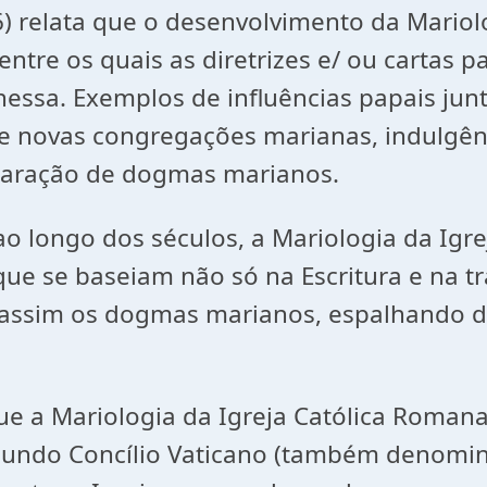
relata que o desenvolvimento da Mariolog
entre os quais as diretrizes e/ ou cartas 
ssa. Exemplos de influências papais junt
 de novas congregações marianas, indulgên
claração de dogmas marianos.
 ao longo dos séculos, a Mariologia da Ig
que se baseiam não só na Escritura e na
o assim os dogmas marianos, espalhando d
ue a Mariologia da Igreja Católica Roman
gundo Concílio Vaticano (também denomina