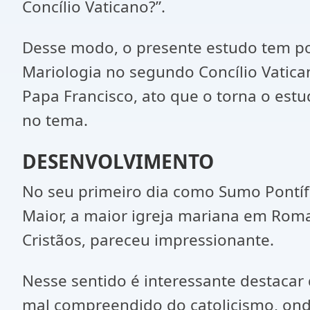
Concílio Vaticano?”.
Desse modo, o presente estudo tem por 
Mariologia no segundo Concílio Vatica
Papa Francisco, ato que o torna o estu
no tema.
DESENVOLVIMENTO
No seu primeiro dia como Sumo Pontífi
Maior, a maior igreja mariana em Roma
Cristãos, pareceu impressionante.
Nesse sentido é interessante destacar
mal compreendido do catolicismo, onde