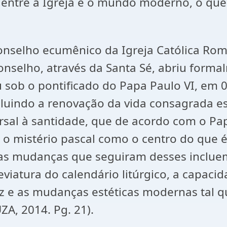
 entre a Igreja e o mundo moderno, o que
 conselho ecumênico da Igreja Católica Ro
onselho, através da Santa Sé, abriu form
u sob o pontificado do Papa Paulo VI, em 
cluindo a renovação da vida consagrada e
ersal à santidade, que de acordo com o 
 o mistério pascal como o centro do que é s
utras mudanças que seguiram desses inclue
eviatura do calendário litúrgico, a capaci
 e as mudanças estéticas modernas tal qua
A, 2014. Pg. 21).