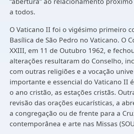
“abertura” ao relacionamento próximo
a todos.
O Vaticano II foi o vigésimo primeiro
Basílica de São Pedro no Vaticano. O C
XXIII, em 11 de Outubro 1962, e fecho
alterações resultaram do Conselho, in
com outras religiões e a vocação univ
importante e essencial do Vaticano II é
o ano cristão, as estações cristãs. O
revisão das orações eucarísticas, a abr
a congregação ou de frente para a Cruz
contemporânea e arte nas Missas (SOUZ