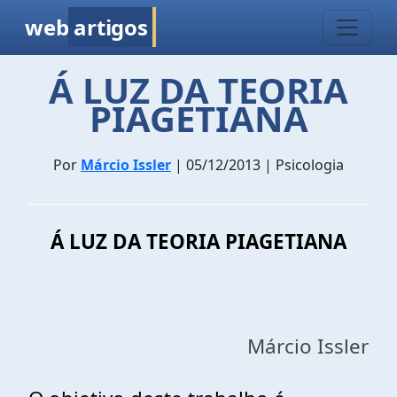
web
artigos
Á LUZ DA TEORIA
PIAGETIANA
Por
Márcio Issler
| 05/12/2013 | Psicologia
Á LUZ DA TEORIA PIAGETIANA
Márcio Issler