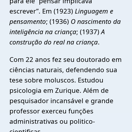
para ele “pensar implicava
escrever”. Em (1923)
Linguagem e
pensamento
; (1936)
O nascimento da
inteligência na criança
; (1937)
A
construção do real na criança
.
Com 22 anos fez seu doutorado em
ciências naturais, defendendo sua
tese sobre moluscos. Estudou
psicologia em Zurique. Além de
pesquisador incansável e grande
professor exerceu funções
administrativas ou politico-
cientificas.