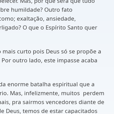
belecer. Mas, por que será que tudo
obre humildade? Outro fato
como; exaltação, ansiedade,
erligado? O que o Espírito Santo quer
 mais curto pois Deus só se propõe a
 Por outro lado, este impasse acaba
da enorme batalha espiritual que a
rio. Mas, infelizmente, muitos perdem
ais, pra sairmos vencedores diante de
de Deus, temos de estar capacitados