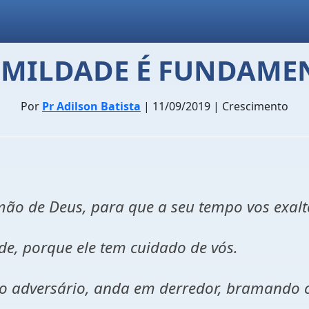
UMILDADE É FUNDAMEN
Por
Pr Adilson Batista
| 11/09/2019 | Crescimento
mão de Deus, para que a seu tempo vos exalt
de, porque ele tem cuidado de vós.
osso adversário, anda em derredor, bramand