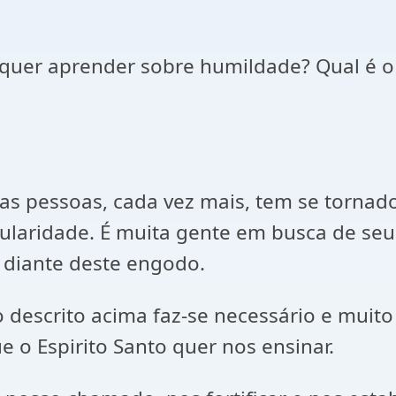
quer aprender sobre humildade? Qual é o
as pessoas, cada vez mais, tem se tornado
pularidade. É muita gente em busca de se
 diante deste engodo.
co descrito acima faz-se necessário e mui
e o Espirito Santo quer nos ensinar.