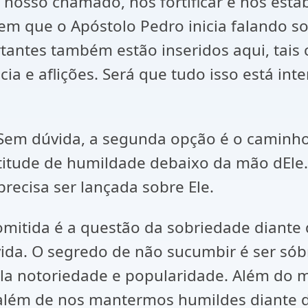
 nosso chamado, nos fortificar e nos esta
em que o Apóstolo Pedro inicia falando s
tantes também estão inseridos aqui, tais 
cia e aflições. Será que tudo isso está int
 Sem dúvida, a segunda opção é o caminho
titude de humildade debaixo da mão dEle.
precisa ser lançada sobre Ele.
itida é a questão da sobriedade diante 
ida. O segredo de não sucumbir é ser sób
la notoriedade e popularidade. Além do m
 além de nos mantermos humildes diante 