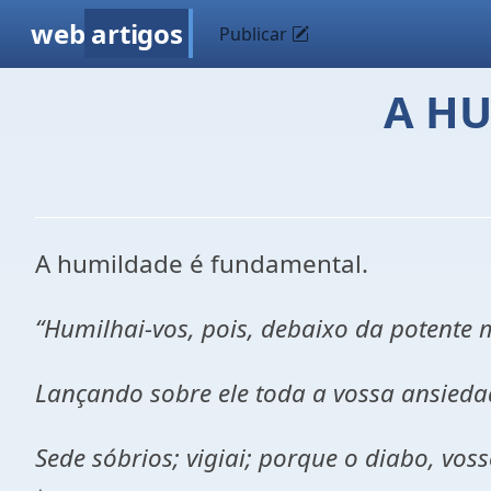
web
artigos
Publicar
A H
A humildade é fundamental.
“Humilhai-vos, pois, debaixo da potente 
Lançando sobre ele toda a vossa ansieda
Sede sóbrios; vigiai; porque o diabo, v