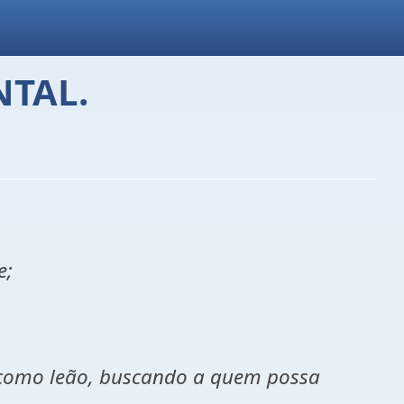
TAL.
e;
o como leão, buscando a quem possa