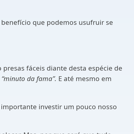
 benefício que podemos usufruir se
 presas fáceis diante desta espécie de
u
“minuto da fama”.
E até mesmo em
to importante investir um pouco nosso