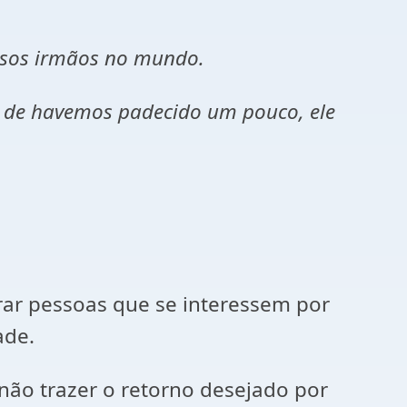
ossos irmãos no mundo.
is de havemos padecido um pouco, ele
trar pessoas que se interessem por
ade.
 não trazer o retorno desejado por