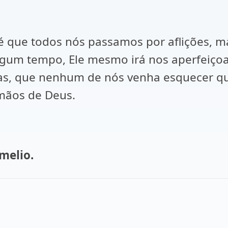
a é que todos nós passamos por aflições, 
um tempo, Ele mesmo irá nos aperfeiçoar
Mas, que nenhum de nós venha esquecer que
mãos de Deus.
melio.