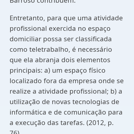
Barroso contribuem:
Entretanto, para que uma atividade
profissional exercida no espaço
domiciliar possa ser classificada
como teletrabalho, é necessário
que ela abranja dois elementos
principais: a) um espaço físico
localizado fora da empresa onde se
realize a atividade profissional; b) a
utilização de novas tecnologias de
informática e de comunicação para
a execução das tarefas. (2012, p.
76)