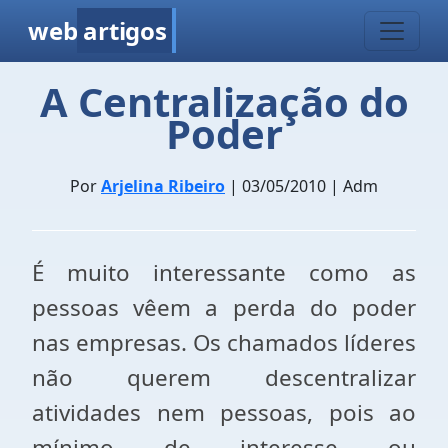
web
artigos
A Centralização do
Poder
Por
Arjelina Ribeiro
| 03/05/2010 | Adm
É muito interessante como as
pessoas vêem a perda do poder
nas empresas. Os chamados líderes
não querem descentralizar
atividades nem pessoas, pois ao
mínimo de interesse ou