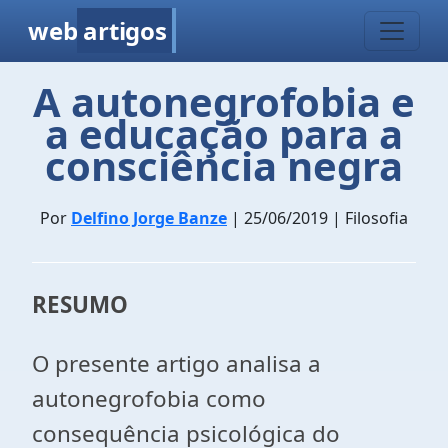
web
artigos
A autonegrofobia e
a educação para a
consciência negra
Por
Delfino Jorge Banze
| 25/06/2019 | Filosofia
RESUMO
O presente artigo analisa a
autonegrofobia como
consequência psicológica do