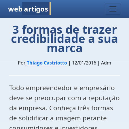
web
artigos
3 formas de trazer
credibilidade a sua
marca
Por
Thiago Castriotto
| 12/01/2016 | Adm
Todo empreendedor e empresário
deve se preocupar com a reputação
da empresa. Conheça três formas
de solidificar a imagem perante
consumidores e investidores