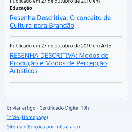
Publicado em 27 de outubro de 2010 em
Educação
Resenha Descritiva: O conceito de
Cultura para Brandão
Publicado em 27 de outubro de 2010 em
Arte
RESENHA DESCRITIVA: Modos de
Produção e Modos de Percepção
Artísticos
Enviar artigo - Certificado Digital 10h
Início (Homepage)
Sitemap (Edições por mês e ano)