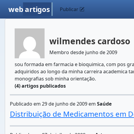
web
artigos
Publicar
wilmendes cardoso
Membro desde junho de 2009
sou formada em farmacia e bioquimica, com pos gra
adquiridos ao longo da minha carreira academica tan
monografias sob minha orientação.
(4) artigos publicados
Publicado em 29 de junho de 2009 em
Saúde
Distribuição de Medicamentos em D