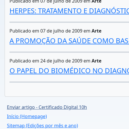
Publicado em 07 de julho de 2009 em
Arte
HERPES: TRATAMENTO E DIAGNÓSTI
Publicado em 07 de julho de 2009 em
Arte
A PROMOÇÃO DA SAÚDE COMO BASE
Publicado em 24 de julho de 2009 em
Arte
O PAPEL DO BIOMÉDICO NO DIAGNÓ
Enviar artigo - Certificado Digital 10h
Início (Homepage)
Sitemap (Edições por mês e ano)