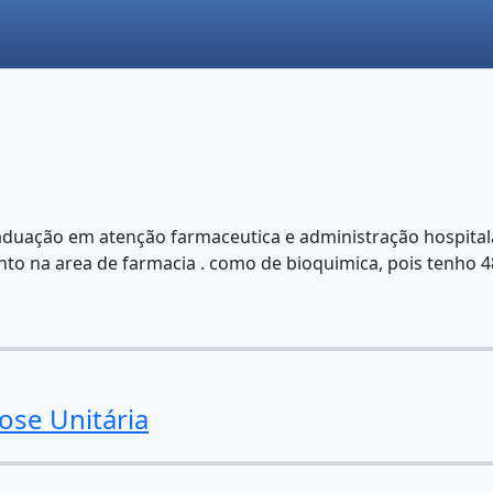
duação em atenção farmaceutica e administração hospitala
to na area de farmacia . como de bioquimica, pois tenho 48
ose Unitária