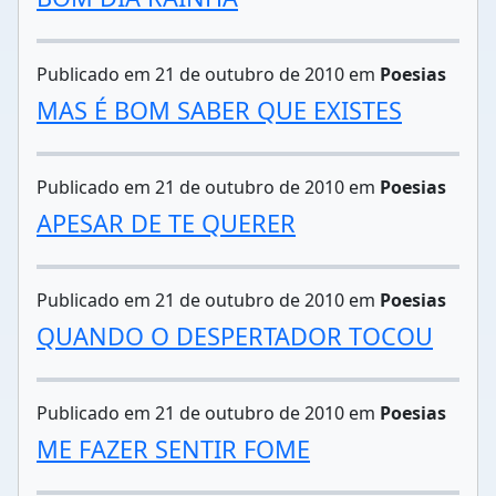
Publicado em 21 de outubro de 2010 em
Poesias
MAS É BOM SABER QUE EXISTES
Publicado em 21 de outubro de 2010 em
Poesias
APESAR DE TE QUERER
Publicado em 21 de outubro de 2010 em
Poesias
QUANDO O DESPERTADOR TOCOU
Publicado em 21 de outubro de 2010 em
Poesias
ME FAZER SENTIR FOME