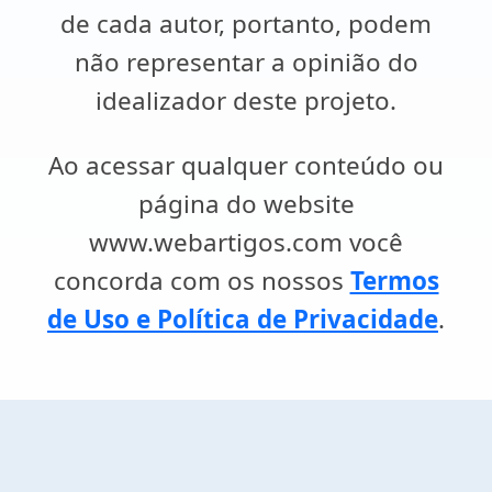
de cada autor, portanto, podem
não representar a opinião do
idealizador deste projeto.
Ao acessar qualquer conteúdo ou
página do website
www.webartigos.com você
concorda com os nossos
Termos
de Uso e Política de Privacidade
.