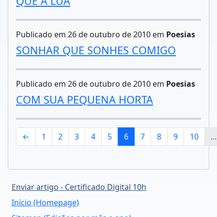
QUE A LUA
Publicado em 26 de outubro de 2010 em
Poesias
SONHAR QUE SONHES COMIGO
Publicado em 26 de outubro de 2010 em
Poesias
COM SUA PEQUENA HORTA
←
1
2
3
4
5
6
7
8
9
10
...
Enviar artigo - Certificado Digital 10h
Início (Homepage)