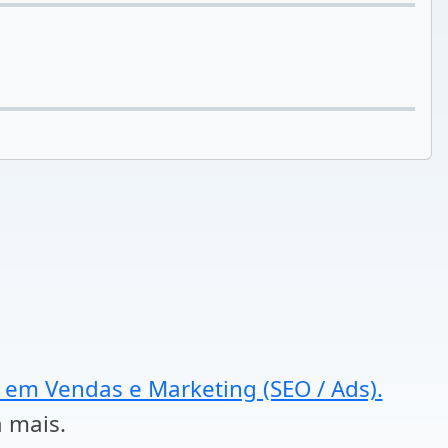
a em Vendas e Marketing (SEO / Ads).
a mais.