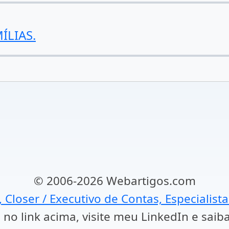
ÍLIAS.
© 2006-2026 Webartigos.com
, Closer / Executivo de Contas, Especialist
 no link acima, visite meu LinkedIn e saib