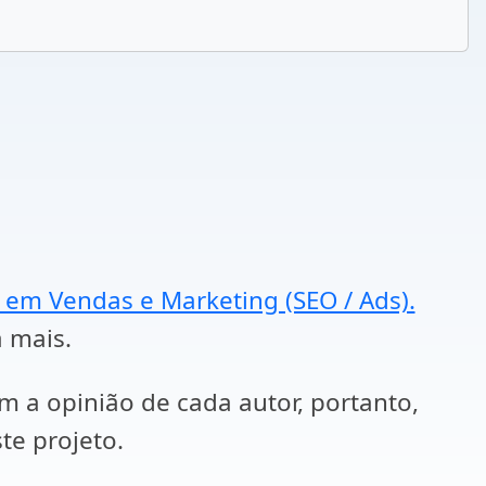
a em Vendas e Marketing (SEO / Ads).
a mais.
em a opinião de cada autor, portanto,
te projeto.