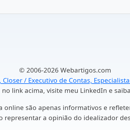
© 2006-2026 Webartigos.com
, Closer / Executivo de Contas, Especialist
 no link acima, visite meu LinkedIn e saib
a online são apenas informativos e reflet
representar a opinião do idealizador des