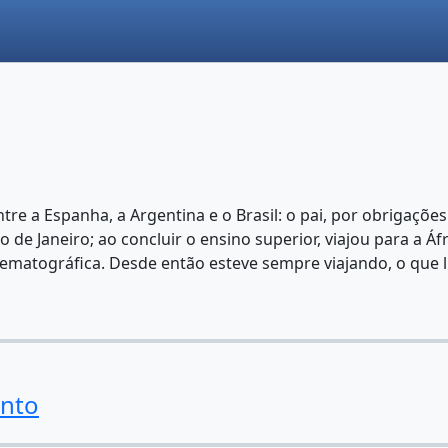
ntre a Espanha, a Argentina e o Brasil: o pai, por obrigaçõ
de Janeiro; ao concluir o ensino superior, viajou para a Áf
nematográfica. Desde então esteve sempre viajando, o que 
ento