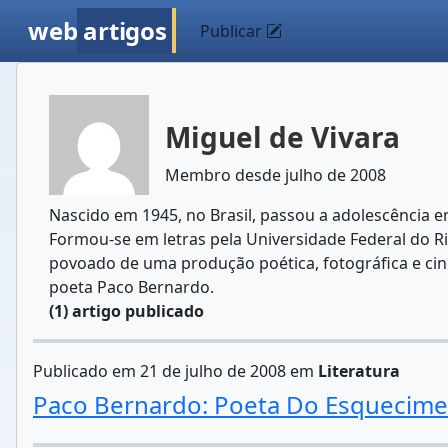
web
artigos
Publicar
Miguel de Vivara
Membro desde julho de 2008
Nascido em 1945, no Brasil, passou a adolescência e
Formou-se em letras pela Universidade Federal do Rio 
povoado de uma produção poética, fotográfica e ci
poeta Paco Bernardo.
(1) artigo publicado
Publicado em 21 de julho de 2008 em
Literatura
Paco Bernardo: Poeta Do Esquecim