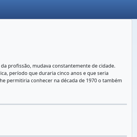
es da profissão, mudava constantemente de cidade.
rica, período que duraria cinco anos e que seria
lhe permitiria conhecer na década de 1970 o também