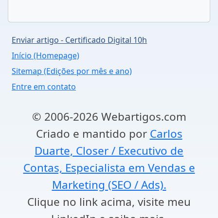
Enviar artigo - Certificado Digital 10h
Início (Homepage)
Sitemap (Edições por mês e ano)
Entre em contato
© 2006-2026 Webartigos.com
Criado e mantido por
Carlos
Duarte, Closer / Executivo de
Contas, Especialista em Vendas e
Marketing (SEO / Ads).
Clique no link acima, visite meu