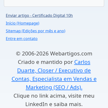
Enviar artigo - Certificado Digital 10h
Início (Homepage)
Sitemap (Edições por mês e ano)
Entre em contato
© 2006-2026 Webartigos.com
Criado e mantido por
Carlos
Duarte, Closer / Executivo de
Contas, Especialista em Vendas e
Marketing (SEO / Ads).
Clique no link acima, visite meu
LinkedIn e saiba mais.