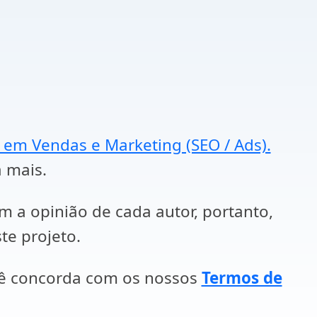
a em Vendas e Marketing (SEO / Ads).
a mais.
em a opinião de cada autor, portanto,
te projeto.
cê concorda com os nossos
Termos de