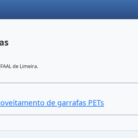
ias
 FAAL de Limeira.
roveitamento de garrafas PETs