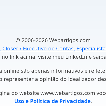
© 2006-2026 Webartigos.com
, Closer / Executivo de Contas, Especialist
 no link acima, visite meu LinkedIn e saib
a online são apenas informativos e reflet
representar a opinião do idealizador des
ágina do website www.webartigos.com vo
Uso e Política de Privacidade
.