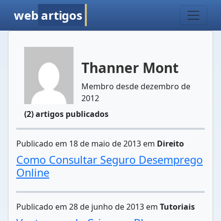
web
artigos
Thanner Mont
Membro desde dezembro de
2012
(2) artigos publicados
Publicado em 18 de maio de 2013 em
Direito
Como Consultar Seguro Desemprego
Online
Publicado em 28 de junho de 2013 em
Tutoriais