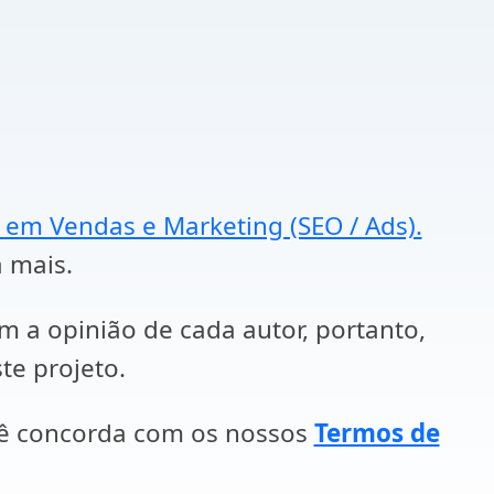
a em Vendas e Marketing (SEO / Ads).
a mais.
em a opinião de cada autor, portanto,
te projeto.
cê concorda com os nossos
Termos de