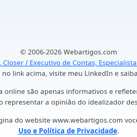
© 2006-2026 Webartigos.com
, Closer / Executivo de Contas, Especialist
 no link acima, visite meu LinkedIn e saib
a online são apenas informativos e reflet
representar a opinião do idealizador des
ágina do website www.webartigos.com vo
Uso e Política de Privacidade
.