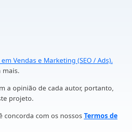
a em Vendas e Marketing (SEO / Ads).
a mais.
em a opinião de cada autor, portanto,
te projeto.
cê concorda com os nossos
Termos de