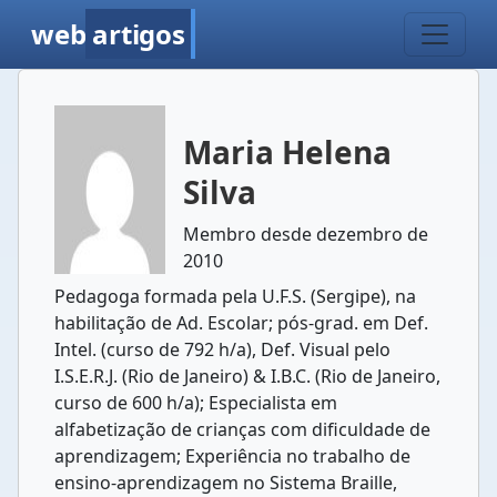
web
artigos
Maria Helena
Silva
Membro desde dezembro de
2010
Pedagoga formada pela U.F.S. (Sergipe), na
habilitação de Ad. Escolar; pós-grad. em Def.
Intel. (curso de 792 h/a), Def. Visual pelo
I.S.E.R.J. (Rio de Janeiro) & I.B.C. (Rio de Janeiro,
curso de 600 h/a); Especialista em
alfabetização de crianças com dificuldade de
aprendizagem; Experiência no trabalho de
ensino-aprendizagem no Sistema Braille,