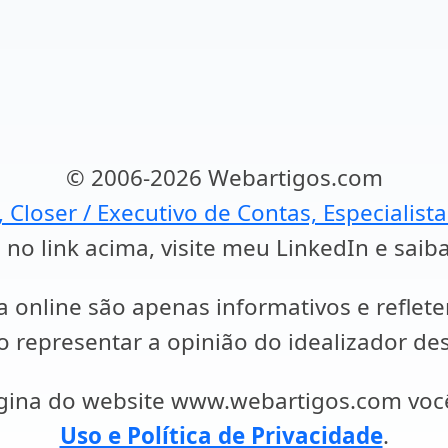
© 2006-2026 Webartigos.com
, Closer / Executivo de Contas, Especialist
 no link acima, visite meu LinkedIn e saib
a online são apenas informativos e reflet
representar a opinião do idealizador des
ágina do website www.webartigos.com vo
Uso e Política de Privacidade
.