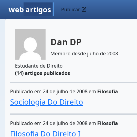
web
artigos
Publicar
Dan DP
Membro desde julho de 2008
Estudante de Direito
(14) artigos publicados
Publicado em 24 de julho de 2008 em
Filosofia
Sociologia Do Direito
Publicado em 24 de julho de 2008 em
Filosofia
Filosofia Do Direito I