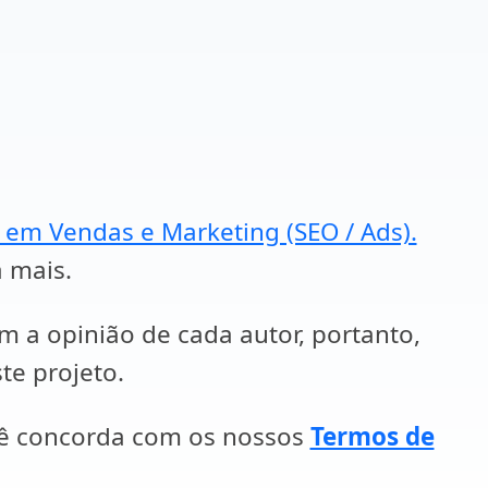
a em Vendas e Marketing (SEO / Ads).
a mais.
em a opinião de cada autor, portanto,
te projeto.
cê concorda com os nossos
Termos de