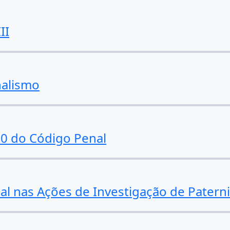
II
nalismo
 10 do Código Penal
ial nas Ações de Investigação de Patern