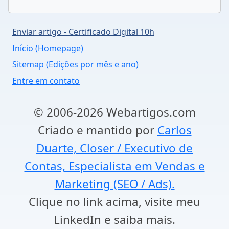
Enviar artigo - Certificado Digital 10h
Início (Homepage)
Sitemap (Edições por mês e ano)
Entre em contato
© 2006-2026 Webartigos.com
Criado e mantido por
Carlos
Duarte, Closer / Executivo de
Contas, Especialista em Vendas e
Marketing (SEO / Ads).
Clique no link acima, visite meu
LinkedIn e saiba mais.