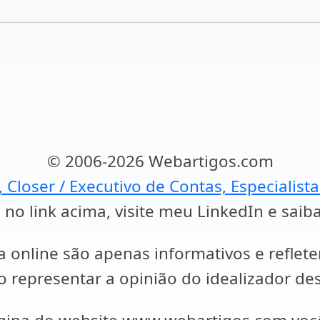
© 2006-2026 Webartigos.com
, Closer / Executivo de Contas, Especialist
 no link acima, visite meu LinkedIn e saib
a online são apenas informativos e reflet
representar a opinião do idealizador des