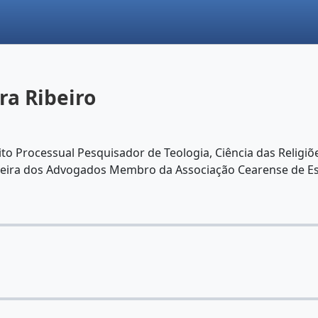
ra Ribeiro
o Processual Pesquisador de Teologia, Ciência das Religi
asileira dos Advogados Membro da Associação Cearense de 