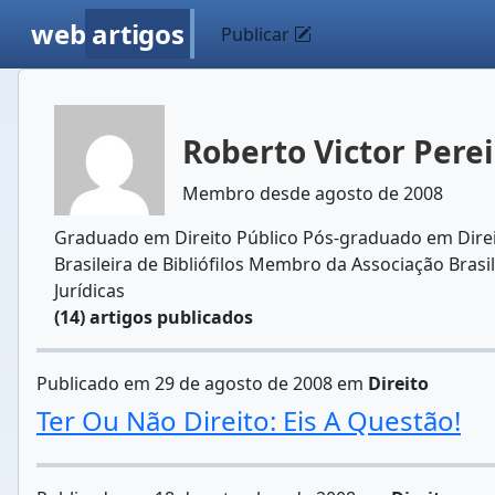
web
artigos
Publicar
Roberto Victor Perei
Membro desde agosto de 2008
Graduado em Direito Público Pós-graduado em Direit
Brasileira de Bibliófilos Membro da Associação Br
Jurídicas
(14) artigos publicados
Publicado em 29 de agosto de 2008 em
Direito
Ter Ou Não Direito: Eis A Questão!