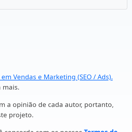
a em Vendas e Marketing (SEO / Ads).
a mais.
em a opinião de cada autor, portanto,
te projeto.