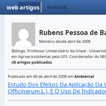
web
artigos
Publicar
Rubens Pessoa de B
Membro desde abril de 2008
Biólogo, Professor Universitário da Uneal - Univers
em Agroecossistemas pela UFS. Coordenador do NEPA
(4) artigos publicados
Publicado em 06 de abril de 2008 em
Ambiental
Estudo Dos Efeitos Da Aplicação Da
Officinarum L.), E O Uso De Indicad