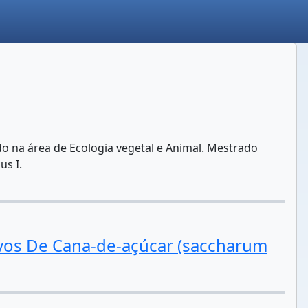
do na área de Ecologia vegetal e Animal. Mestrado
us I.
ivos De Cana-de-açúcar (saccharum