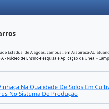
arros
idade Estadual de Alagoas, campus I em Arapiraca-AL, atuan
 - Núcleo de Ensino-Pesquisa e Aplicação da Uneal - Camp
 Vinhaça Na Qualidade De Solos Em Cult
ores No Sistema De Produção