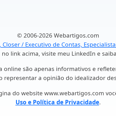
© 2006-2026 Webartigos.com
, Closer / Executivo de Contas, Especialist
 no link acima, visite meu LinkedIn e saib
a online são apenas informativos e reflet
representar a opinião do idealizador des
ágina do website www.webartigos.com vo
Uso e Política de Privacidade
.