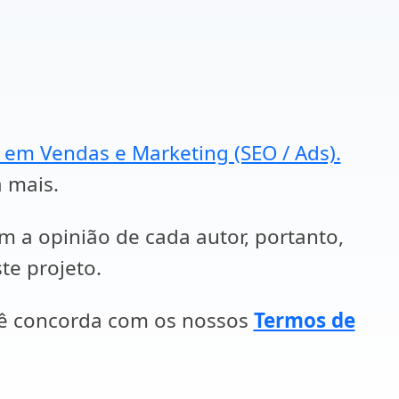
a em Vendas e Marketing (SEO / Ads).
a mais.
em a opinião de cada autor, portanto,
te projeto.
cê concorda com os nossos
Termos de