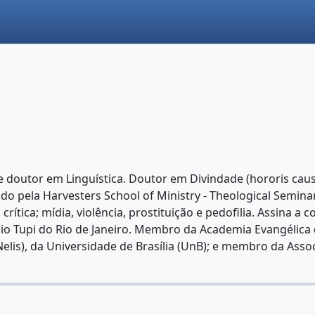
e doutor em Linguística. Doutor em Divindade (hororis causa
dido pela Harvesters School of Ministry - Theological Semina
o crítica; mídia, violência, prostituição e pedofilia. Assina 
dio Tupi do Rio de Janeiro. Membro da Academia Evangélica d
s), da Universidade de Brasília (UnB); e membro da Associa