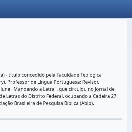
) - título concedido pela Faculdade Teológica
ry). Professor de Língua Portuguesa; Revisor.
a coluna "Mandando a Letra", que circulou no Jornal de
e Letras do Distrito Federal, ocupando a Cadeira 27;
ção Brasileira de Pesquisa Bíblica (Abib).