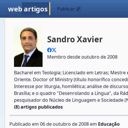
web
artigos
Publicar
Sandro Xavier
Membro desde outubro de 2008
Bacharel em Teologia; Licenciado em Letras; Mestre 
Oriente. Doctor of Ministry (título honorífico conce
Interesse por liturgia, homilética; análise de discurs
Brasília; e o quadro "Desenrolando a Língua", da Rá
pesquisador do Núcleo de Linguagem e Sociedade (Neli
(8) artigos publicados
Publicado em 06 de outubro de 2008 em
Educação