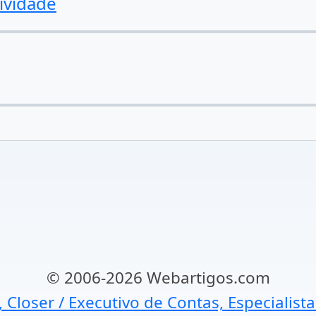
ividade
© 2006-2026 Webartigos.com
, Closer / Executivo de Contas, Especialist