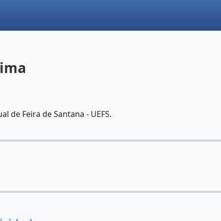
Lima
l de Feira de Santana - UEFS.