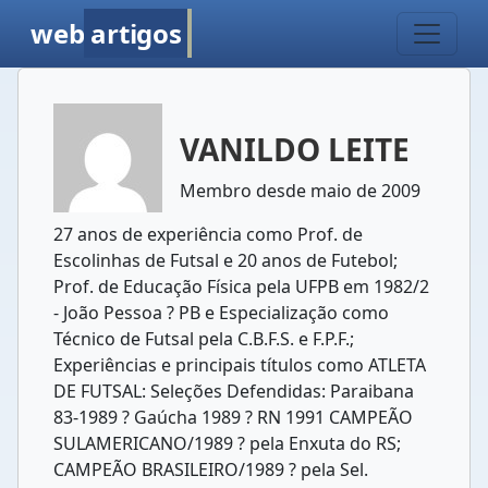
web
artigos
VANILDO LEITE
Membro desde maio de 2009
27 anos de experiência como Prof. de
Escolinhas de Futsal e 20 anos de Futebol;
Prof. de Educação Física pela UFPB em 1982/2
- João Pessoa ? PB e Especialização como
Técnico de Futsal pela C.B.F.S. e F.P.F.;
Experiências e principais títulos como ATLETA
DE FUTSAL: Seleções Defendidas: Paraibana
83-1989 ? Gaúcha 1989 ? RN 1991 CAMPEÃO
SULAMERICANO/1989 ? pela Enxuta do RS;
CAMPEÃO BRASILEIRO/1989 ? pela Sel.