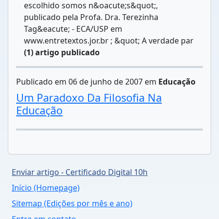
escolhido somos n&oacute;s&quot;,
publicado pela Profa. Dra. Terezinha
Tag&eacute; - ECA/USP em
www.entretextos.jor.br ; &quot; A verdade par
(1) artigo publicado
Publicado em 06 de junho de 2007 em
Educação
Um Paradoxo Da Filosofia Na
Educação
Enviar artigo - Certificado Digital 10h
Início (Homepage)
Sitemap (Edições por mês e ano)