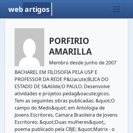
web
artigos
PORFIRIO
AMARILLA
Membro desde junho de 2007
BACHAREL EM FILOSOFIA PELA USP E
PROFESSOR DA REDE P&Uacute;BLICA DO
ESTADO DE S&Atilde;O PAULO. Desenvolve
atividades e projetos pedag&oacute;gicos.
Tem as seguintes obras publicadas: &quot;O
campo do Medo&quot; em Antologia de
Jovens Escritores, Camara Brasileira de Jovens
Escritores; &quot;Duas mulheres&quot;,
poema publicado pela CBJE; &quot;Matrix - o