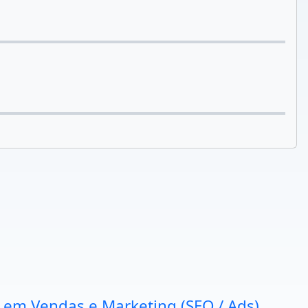
a em Vendas e Marketing (SEO / Ads).