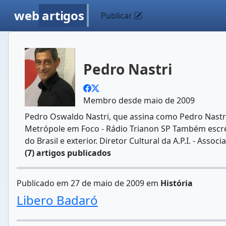
web
artigos
Publicar
Pedro Nastri
Membro desde maio de 2009
Pedro Oswaldo Nastri, que assina como Pedro Nastri 
Metrópole em Foco - Rádio Trianon SP Também escrev
do Brasil e exterior. Diretor Cultural da A.P.I. - Asso
(7) artigos publicados
Publicado em 27 de maio de 2009 em
História
Libero Badaró