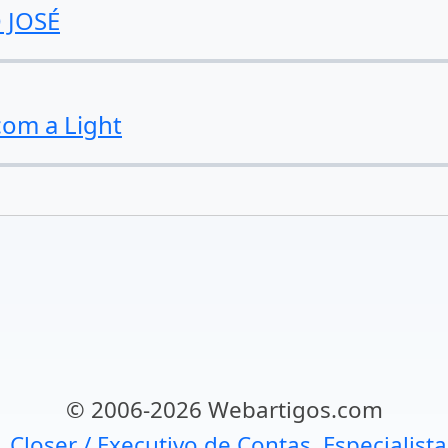
 JOSÉ
com a Light
© 2006-2026 Webartigos.com
, Closer / Executivo de Contas, Especialist