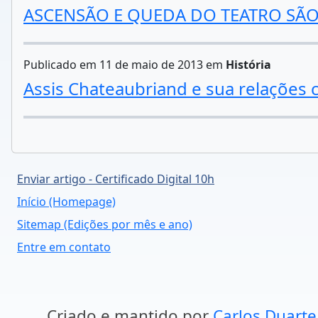
ASCENSÃO E QUEDA DO TEATRO SÃO
Publicado em 11 de maio de 2013 em
História
Assis Chateaubriand e sua relações 
Enviar artigo - Certificado Digital 10h
Início (Homepage)
Sitemap (Edições por mês e ano)
Entre em contato
Criado e mantido por
Carlos Duarte