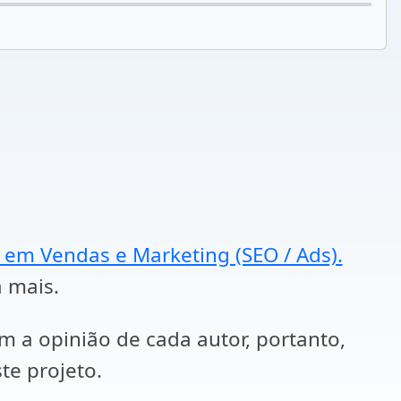
a em Vendas e Marketing (SEO / Ads).
a mais.
em a opinião de cada autor, portanto,
te projeto.