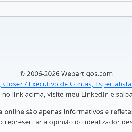
© 2006-2026 Webartigos.com
, Closer / Executivo de Contas, Especialist
 no link acima, visite meu LinkedIn e saib
a online são apenas informativos e reflet
representar a opinião do idealizador des