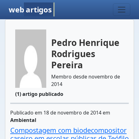
web
artigos
Pedro Henrique
Rodrigues
Pereira
Membro desde novembro de
2014
(1) artigo publicado
Publicado em 18 de novembro de 2014 em
Ambiental
Compostagem com biodecompositor
caseiro em escolas públicas de Teófilo