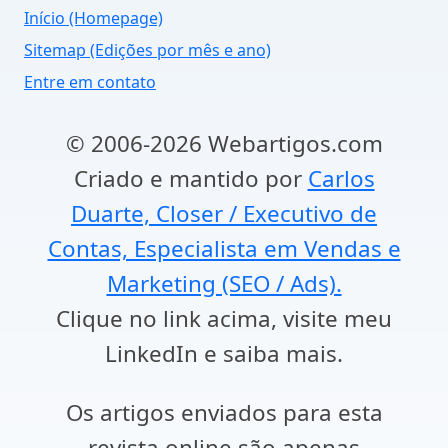
Início (Homepage)
Sitemap (Edições por mês e ano)
Entre em contato
© 2006-2026 Webartigos.com
Criado e mantido por
Carlos
Duarte, Closer / Executivo de
Contas, Especialista em Vendas e
Marketing (SEO / Ads).
Clique no link acima, visite meu
LinkedIn e saiba mais.
Os artigos enviados para esta
revista online são apenas