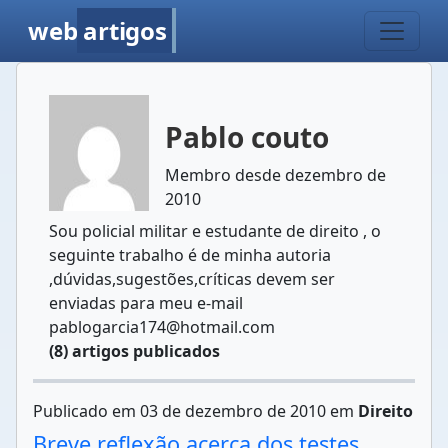
web
artigos
Pablo couto
Membro desde dezembro de
2010
Sou policial militar e estudante de direito , o
seguinte trabalho é de minha autoria
,dúvidas,sugestões,críticas devem ser
enviadas para meu e-mail
pablogarcia174@hotmail.com
(8) artigos publicados
Publicado em 03 de dezembro de 2010 em
Direito
Breve reflexão acerca dos testes