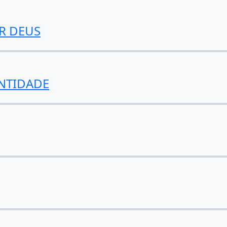
R DEUS
NTIDADE