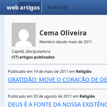
web
artigos
Publicar
Cema Oliveira
Membro desde maio de 2011
Capelã, discipuladora
(17) artigos publicados
Publicado em 19 de maio de 2011 em
Religião
GRATIDÃO: MOVE O CORAÇÃO DE D
Publicado em 20 de agosto de 2011 em
Religião
DEUS È A FONTE DA NOSSA EXISTÊN