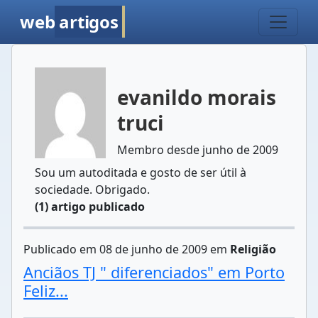
web
artigos
evanildo morais
truci
Membro desde junho de 2009
Sou um autoditada e gosto de ser útil à
sociedade. Obrigado.
(1) artigo publicado
Publicado em 08 de junho de 2009 em
Religião
Anciãos TJ " diferenciados" em Porto
Feliz...