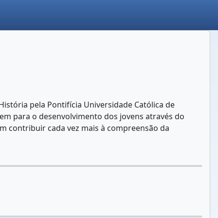
tória pela Pontifícia Universidade Católica de
uem para o desenvolvimento dos jovens através do
sim contribuir cada vez mais à compreensão da