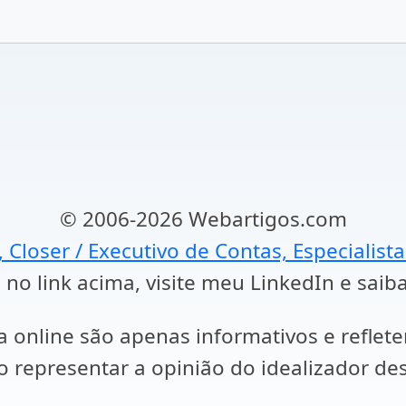
© 2006-2026 Webartigos.com
, Closer / Executivo de Contas, Especialist
 no link acima, visite meu LinkedIn e saib
a online são apenas informativos e reflet
representar a opinião do idealizador des