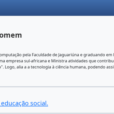
 Homem
omputação pela Faculdade de Jaguariúna e graduando em His
a empresa sul-africana e Ministra atividades que contrib
". Logo, alia a a tecnologia à ciência humana, podendo as
educação social.