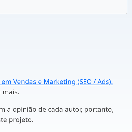
a em Vendas e Marketing (SEO / Ads).
a mais.
em a opinião de cada autor, portanto,
te projeto.