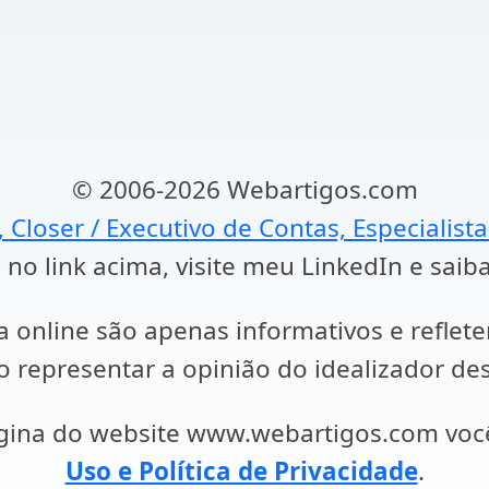
© 2006-2026 Webartigos.com
, Closer / Executivo de Contas, Especialist
 no link acima, visite meu LinkedIn e saib
a online são apenas informativos e reflet
representar a opinião do idealizador des
ágina do website www.webartigos.com vo
Uso e Política de Privacidade
.