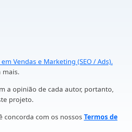
a em Vendas e Marketing (SEO / Ads).
a mais.
em a opinião de cada autor, portanto,
te projeto.
cê concorda com os nossos
Termos de