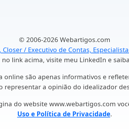
© 2006-2026 Webartigos.com
, Closer / Executivo de Contas, Especialist
 no link acima, visite meu LinkedIn e saib
a online são apenas informativos e reflet
representar a opinião do idealizador des
ágina do website www.webartigos.com vo
Uso e Política de Privacidade
.