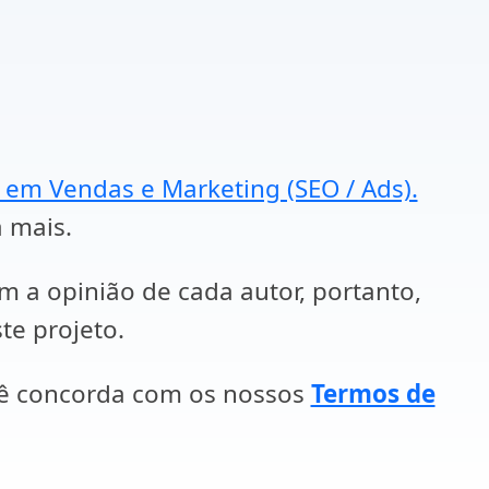
a em Vendas e Marketing (SEO / Ads).
a mais.
em a opinião de cada autor, portanto,
te projeto.
cê concorda com os nossos
Termos de