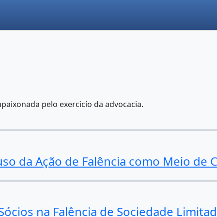
apaixonada pelo exercicío da advocacia.
 uso da Ação de Falência como Meio de 
ócios na Falência de Sociedade Limitad