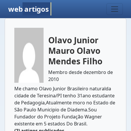
web
artigos
Olavo Junior
Mauro Olavo
Mendes Filho
Membro desde dezembro de
2010
Me chamo Olavo Junior Brasileiro naturalda
cidade de Teresina/PI tenho 31ano estudante
de Pedagogia,Atualmente moro no Estado de
São Paulo Municipio de Diadema.Sou
Fundador do Projeto Fundação Wagner
existente em 5 estados Do Brasil.
(2) artigos publicados