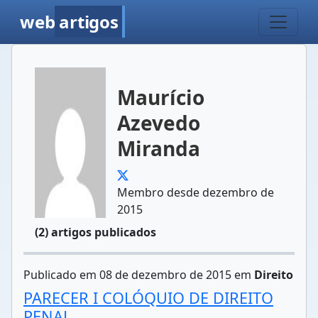
web
artigos
Maurício
Azevedo
Miranda
Membro desde dezembro de
2015
(2) artigos publicados
Publicado em 08 de dezembro de 2015 em
Direito
PARECER I COLÓQUIO DE DIREITO
PENAL