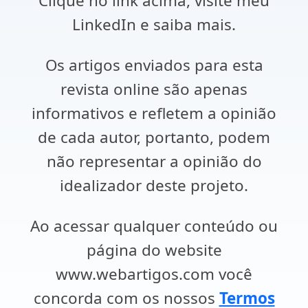
Clique no link acima, visite meu
LinkedIn e saiba mais.
Os artigos enviados para esta
revista online são apenas
informativos e refletem a opinião
de cada autor, portanto, podem
não representar a opinião do
idealizador deste projeto.
Ao acessar qualquer conteúdo ou
página do website
www.webartigos.com você
concorda com os nossos
Termos