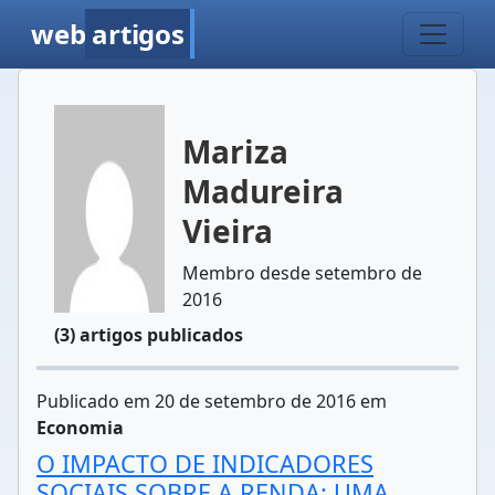
web
artigos
Mariza
Madureira
Vieira
Membro desde setembro de
2016
(3) artigos publicados
Publicado em 20 de setembro de 2016 em
Economia
O IMPACTO DE INDICADORES
SOCIAIS SOBRE A RENDA: UMA