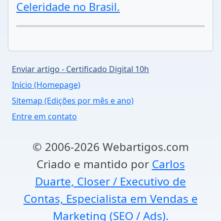
Celeridade no Brasil.
Enviar artigo - Certificado Digital 10h
Início (Homepage)
Sitemap (Edições por mês e ano)
Entre em contato
© 2006-2026 Webartigos.com
Criado e mantido por
Carlos
Duarte, Closer / Executivo de
Contas, Especialista em Vendas e
Marketing (SEO / Ads).