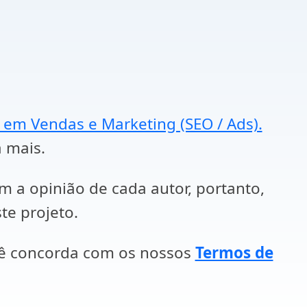
a em Vendas e Marketing (SEO / Ads).
a mais.
em a opinião de cada autor, portanto,
te projeto.
cê concorda com os nossos
Termos de