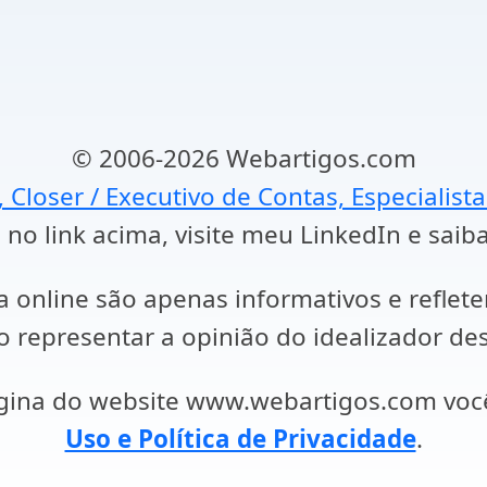
© 2006-2026 Webartigos.com
, Closer / Executivo de Contas, Especialist
 no link acima, visite meu LinkedIn e saib
a online são apenas informativos e reflet
representar a opinião do idealizador des
ágina do website www.webartigos.com vo
Uso e Política de Privacidade
.