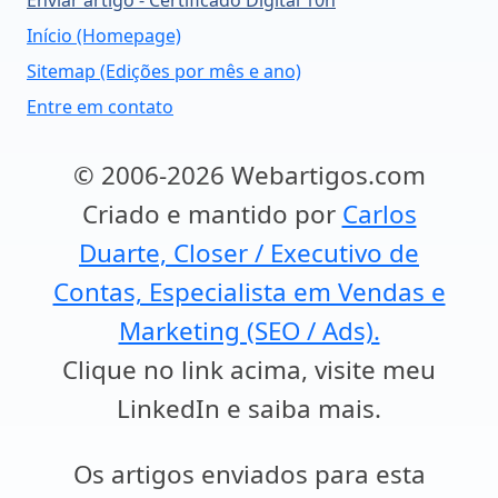
Enviar artigo - Certificado Digital 10h
Início (Homepage)
Sitemap (Edições por mês e ano)
Entre em contato
© 2006-2026 Webartigos.com
Criado e mantido por
Carlos
Duarte, Closer / Executivo de
Contas, Especialista em Vendas e
Marketing (SEO / Ads).
Clique no link acima, visite meu
LinkedIn e saiba mais.
Os artigos enviados para esta