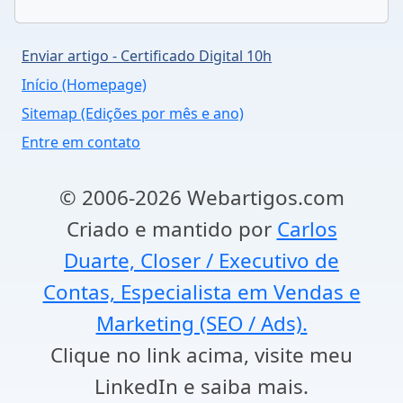
Enviar artigo - Certificado Digital 10h
Início (Homepage)
Sitemap (Edições por mês e ano)
Entre em contato
© 2006-2026 Webartigos.com
Criado e mantido por
Carlos
Duarte, Closer / Executivo de
Contas, Especialista em Vendas e
Marketing (SEO / Ads).
Clique no link acima, visite meu
LinkedIn e saiba mais.