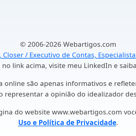
© 2006-2026 Webartigos.com
, Closer / Executivo de Contas, Especialist
 no link acima, visite meu LinkedIn e saib
a online são apenas informativos e reflet
representar a opinião do idealizador des
ágina do website www.webartigos.com vo
Uso e Política de Privacidade
.