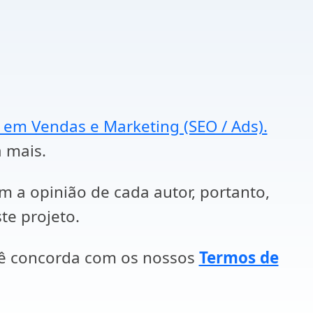
a em Vendas e Marketing (SEO / Ads).
a mais.
em a opinião de cada autor, portanto,
te projeto.
cê concorda com os nossos
Termos de